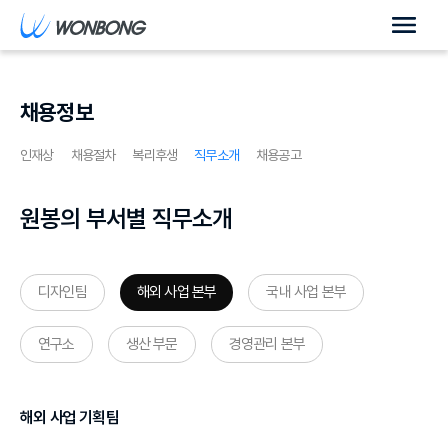
채용정보
인재상
채용절차
복리후생
직무소개
채용공고
원봉의 부서별 직무소개
디자인팀
해외 사업 본부
국내 사업 본부
연구소
생산 부문
경영관리 본부
해외 사업 기획팀