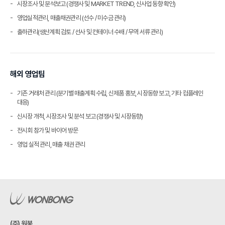
시장조사 및 분석보고 (경쟁사 및 MARKET TREND, 신사업 동향 확인)
영업실적관리, 매출채권관리 (선수 / 미수금 관리)
출하관리(생산계획 검토 / 선사 및 컨테이너 수배 / 무역 서류 관리)
해외 영업팀
기존 거래처 관리 (분기별 매출계획 수립, 신제품 홍보, 시장동향 보고, 기타 컴플레인
대응)
신시장 개척, 시장조사 및 분석 보고 (경쟁사 및 시장동향)
전시회 참가 및 바이어 방문
영업 실적 관리, 매출 채권 관리
(주) 원봉