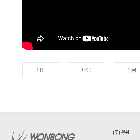
이전
다음
목록
(주) 원봉