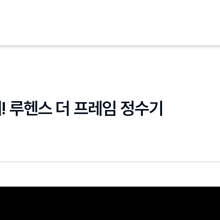
! 루헨스 더 프레임 정수기