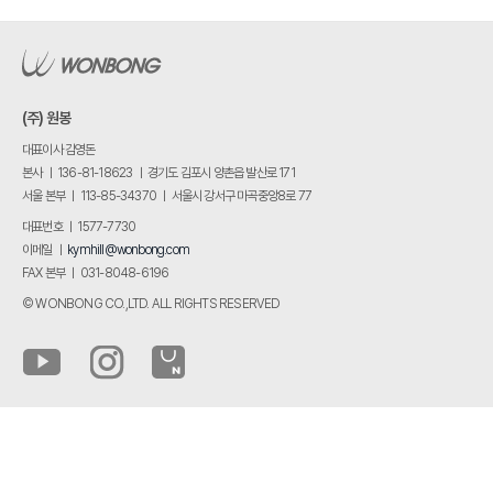
(주) 원봉
대표이사 김영돈
본사 ㅣ 136-81-18623 ㅣ 경기도 김포시 양촌읍 발산로 171
서울 본부 ㅣ 113-85-34370 ㅣ 서울시 강서구 마곡중앙8로 77
대표번호 ㅣ 1577-7730
이메일 ㅣ
kymhill@wonbong.com
FAX 본부 ㅣ 031-8048-6196
© WONBONG CO.,LTD. ALL RIGHTS RESERVED