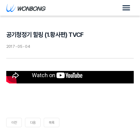
공기청정기 힐링 (1.황사편) TVCF
2017 - 05 - 04
이전
다음
목록